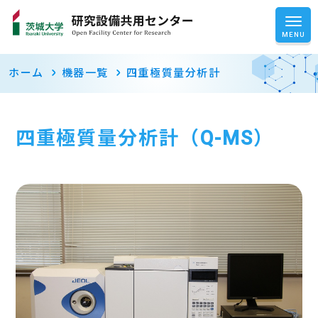
ホーム
機器一覧
四重極質量分析計
四重極質量分析計（Q-MS）