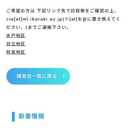
ご希望の方は 下記リンク先で日程等をご確認の上、
cia[at]ml.ibaraki.ac.jp(※[at]を@に置き換えてく
ださい。)までご連絡下さい。
水戸地区
日立地区
阿見地区
講習会一覧に戻る
新着情報