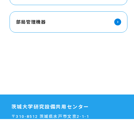
部局管理機器
茨城大学研究設備共用センター
〒310-8512 茨城県水戸市文京2-1-1
TEL: 029-228-8092
FAX: 029-228-8094
Email: cia[at]ml.ibaraki.ac.jp