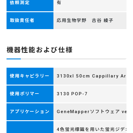
依頼測定
有
取扱責任者
応用生物学野 古谷 綾子
機器性能および仕様
使用キャピラリー
3130xl 50cm Cappillary Ar
使用ポリマー
3130 POP-7
アプリケーション
GeneMapperソフトウェア ver.4
4色蛍光標識を用いた蛍光ジデオ