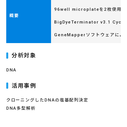
96well microplateを2
概要
BigDyeTerminator v3.1 Cyc
GeneMapperソフトウェア
分析対象
DNA
活用事例
クローニングしたDNAの塩基配列決定
DNA多型解析