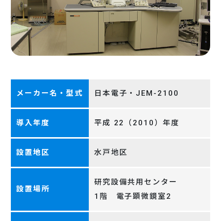
メーカー名・型式
日本電子・JEM-2100
導入年度
平成 22（2010）年度
設置地区
水戸地区
研究設備共用センター
設置場所
1階 電子顕微鏡室2