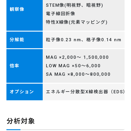
STEM像(明視野、暗視野)
観察像
電子線回折像
特性X線像(元素マッピング)
分解能
粒子像0.23 nm、格子像0.14 nm
MAG ×2,000～ 1,500,000
倍率
LOW MAG ×50～6,000
SA MAG ×8,000～800,000
オプション
エネルギー分散型X線検出器（EDS）X-Max 
分析対象